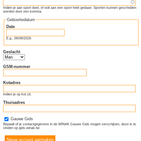
Indien je aan sport doet, of ooit aan een sport hebt gedaan. Sporten kunnen gescheiden
worden door een komma.
Geboortedatum
Date
E.g., 06/08/2026
Geslacht
GSM-nummer
Kotadres
Indien je op kot zit.
Thuisadres
Gauwe Gids
Bepaalt of je contactgegevens in de WINAK Gauwe Gids mogen verschijnen, deze is te
vinden op gids.winak.be