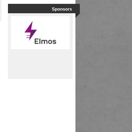
Sponsors