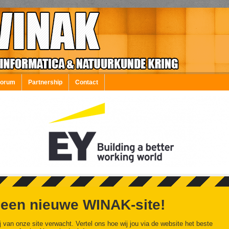
Forum
Partnership
Contact
 een nieuwe WINAK-site!
j van onze site verwacht. Vertel ons hoe wij jou via de website het beste