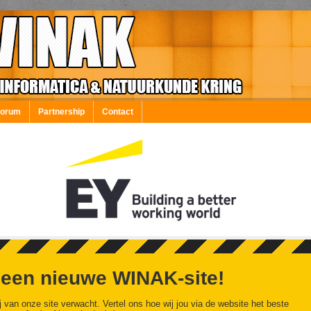
Forum
Partnership
Contact
 een nieuwe WINAK-site!
j van onze site verwacht. Vertel ons hoe wij jou via de website het beste