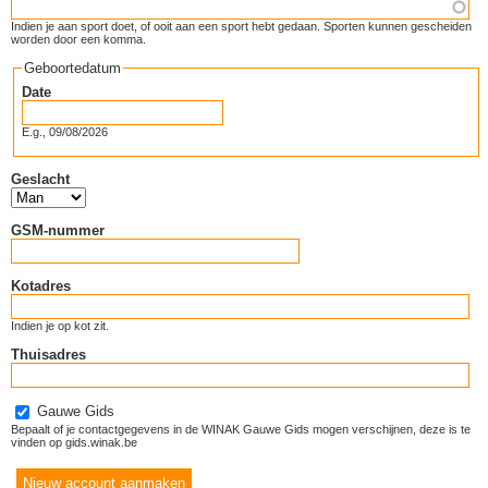
Indien je aan sport doet, of ooit aan een sport hebt gedaan. Sporten kunnen gescheiden
worden door een komma.
Geboortedatum
Date
E.g., 09/08/2026
Geslacht
GSM-nummer
Kotadres
Indien je op kot zit.
Thuisadres
Gauwe Gids
Bepaalt of je contactgegevens in de WINAK Gauwe Gids mogen verschijnen, deze is te
vinden op gids.winak.be