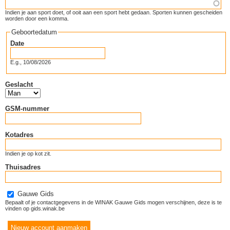
Indien je aan sport doet, of ooit aan een sport hebt gedaan. Sporten kunnen gescheiden
worden door een komma.
Geboortedatum
Date
E.g., 10/08/2026
Geslacht
GSM-nummer
Kotadres
Indien je op kot zit.
Thuisadres
Gauwe Gids
Bepaalt of je contactgegevens in de WINAK Gauwe Gids mogen verschijnen, deze is te
vinden op gids.winak.be