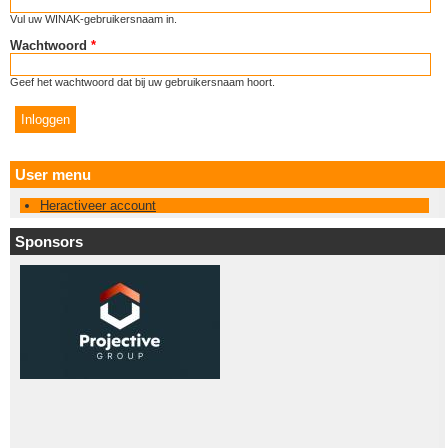
Vul uw WINAK-gebruikersnaam in.
Wachtwoord
*
Geef het wachtwoord dat bij uw gebruikersnaam hoort.
User menu
Heractiveer account
Sponsors