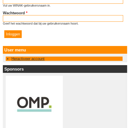
Vul uw WINAK-gebruikersnaam in.
Wachtwoord
*
Geef het wachtwoord dat bij uw gebruikersnaam hoort.
User menu
Heractiveer account
Sponsors