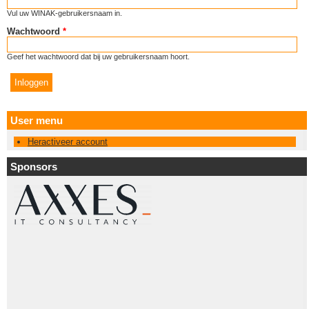
Vul uw WINAK-gebruikersnaam in.
Wachtwoord
*
Geef het wachtwoord dat bij uw gebruikersnaam hoort.
User menu
Heractiveer account
Sponsors