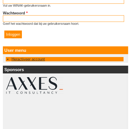
Vul uw WINAK-gebruikersnaam in.
Wachtwoord
*
Geef het wachtwoord dat bij uw gebruikersnaam hoort.
User menu
Heractiveer account
Sponsors