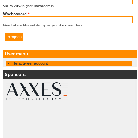
Vul uw WINAK-gebruikersnaam in.
Wachtwoord
*
Geef het wachtwoord dat bij uw gebruikersnaam hoort.
User menu
Heractiveer account
Sponsors