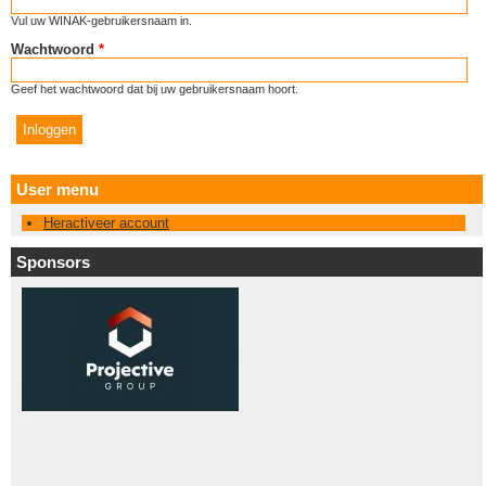
Vul uw WINAK-gebruikersnaam in.
Wachtwoord
*
Geef het wachtwoord dat bij uw gebruikersnaam hoort.
User menu
Heractiveer account
Sponsors