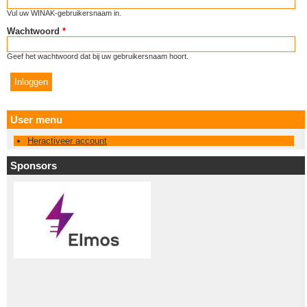
Vul uw WINAK-gebruikersnaam in.
Wachtwoord
*
Geef het wachtwoord dat bij uw gebruikersnaam hoort.
User menu
Heractiveer account
Sponsors