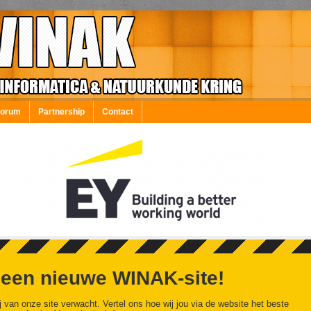
Forum
Partnership
Contact
 een nieuwe WINAK-site!
j van onze site verwacht. Vertel ons hoe wij jou via de website het beste