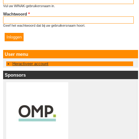
Vul uw WINAK-gebruikersnaam in.
Wachtwoord
*
Geef het wachtwoord dat bij uw gebruikersnaam hoort.
User menu
Heractiveer account
Sponsors