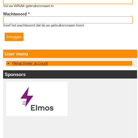
Vul uw WINAK-gebruikersnaam in.
Wachtwoord
*
Geef het wachtwoord dat bij uw gebruikersnaam hoort.
User menu
Heractiveer account
Sponsors