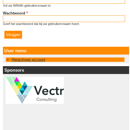
Vul uw WINAK-gebruikersnaam in.
Wachtwoord
*
Geef het wachtwoord dat bij uw gebruikersnaam hoort.
User menu
Heractiveer account
Sponsors