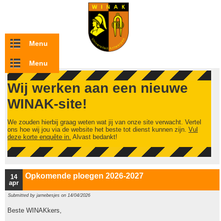
Overslaan en naar de inhoud gaan
Menu
Menu
Wij werken aan een nieuwe
WINAK-site!
We zouden hierbij graag weten wat jij van onze site verwacht. Vertel
ons hoe wij jou via de website het beste tot dienst kunnen zijn.
Vul
deze korte enquête in.
Alvast bedankt!
Opkomende ploegen 2026-2027
14
apr
Submitted by
jarnebesjes
on 14/04/2026
Beste WINAKkers,