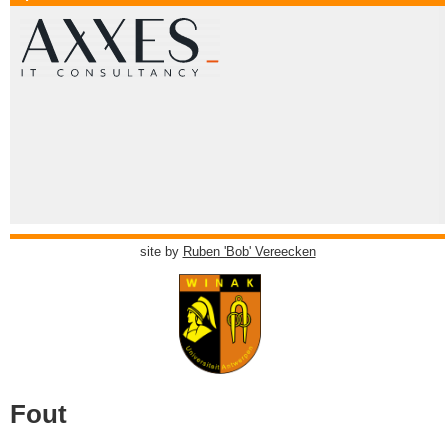
site by
Ruben 'Bob' Vereecken
Fout