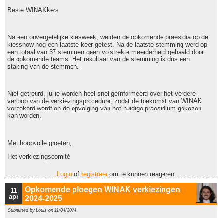
Beste WINAKkers
Na een onvergetelijke kiesweek, werden de opkomende praesidia op de
kiesshow nog een laatste keer getest. Na de laatste stemming werd op
een totaal van 37 stemmen geen volstrekte meerderheid gehaald door
de opkomende teams. Het resultaat van de stemming is dus een
staking van de stemmen.
Niet getreurd, jullie worden heel snel geïnformeerd over het verdere
verloop van de verkiezingsprocedure, zodat de toekomst van WINAK
verzekerd wordt en de opvolging van het huidige praesidium gekozen
kan worden.
Met hoopvolle groeten,
Het verkiezingscomité
Login
of
registreer
om te kunnen reageren
Opkomende ploegen WINAK verkiezingen
11
apr
2024-2025
Submitted by
Louis
on 11/04/2024