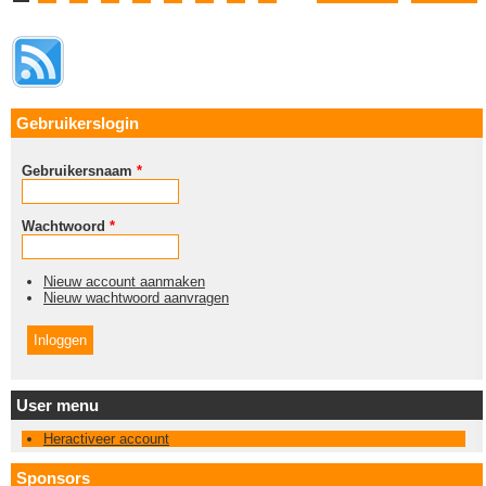
Gebruikerslogin
Gebruikersnaam
*
Wachtwoord
*
Nieuw account aanmaken
Nieuw wachtwoord aanvragen
User menu
Heractiveer account
Sponsors